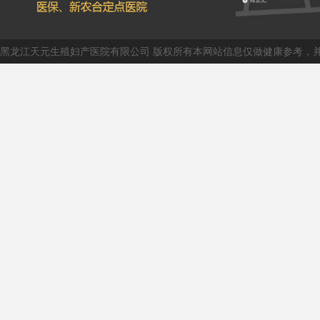
黑龙江天元生殖妇产医院有限公司 版权所有本网站信息仅做健康参考，