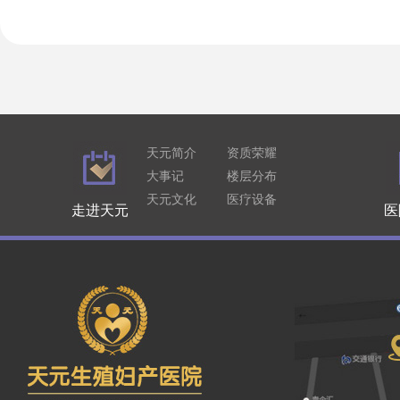
天元简介
资质荣耀
大事记
楼层分布
天元文化
医疗设备
走进天元
医