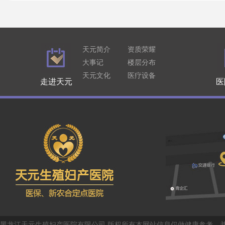
天元简介
资质荣耀
大事记
楼层分布
天元文化
医疗设备
走进天元
医
黑龙江天元生殖妇产医院有限公司 版权所有本网站信息仅做健康参考，