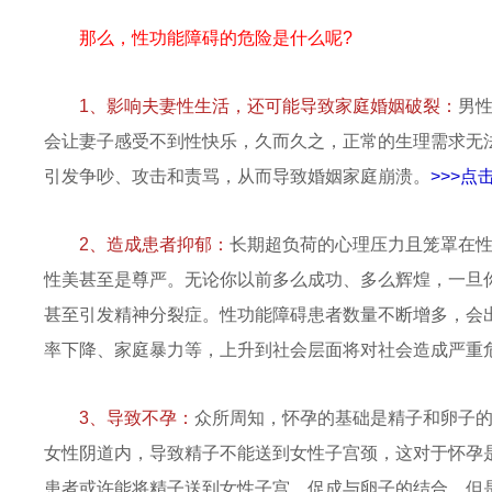
那么，性功能障碍的危险是什么呢?
1、影响夫妻性生活，还可能导致家庭婚姻破裂：
男
会让妻子感受不到性快乐，久而久之，正常的生理需求无
引发争吵、攻击和责骂，从而导致婚姻家庭崩溃。
>>>
2、造成患者抑郁：
长期超负荷的心理压力且笼罩在
性美甚至是尊严。无论你以前多么成功、多么辉煌，一旦
甚至引发精神分裂症。性功能障碍患者数量不断增多，会
率下降、家庭暴力等，上升到社会层面将对社会造成严重
3、导致不孕：
众所周知，怀孕的基础是精子和卵子
女性阴道内，导致精子不能送到女性子宫颈，这对于怀孕
患者或许能将精子送到女性子宫，促成与卵子的结合，但