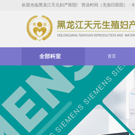
欢迎光临黑龙江天元妇产医院! 营业时间（无假日医院）：8:00
全部科室
首页