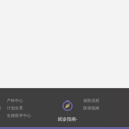
产科中心
就医流程
科
计划生育
医保指南
生殖医学中心
就诊指南-