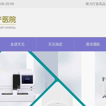
-20:00
致力打造高品
走进天元
天元动态
医生团队