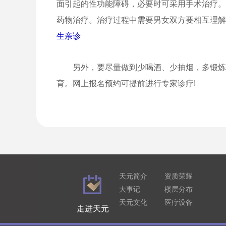
面引起的性功能障碍，必要时可采用手术治疗。
药物治疗。治疗过程中需要男女双方要相互理解
生亲诊
另外，要尽量做到少喝酒、少抽烟，多锻炼
育。网上报名预约可提前进行专家诊疗!
天元简介
资质荣耀
大事记
楼层分布
天元文化
医疗设备
走进天元