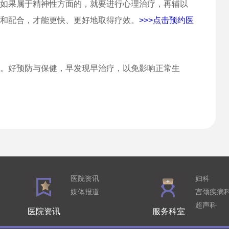
如果属于精神性方面的，就要进行心理治疗，再辅以
和配合，才能更快、更好地取得疗效。
>>>点击预约医
。好预防与保健，早发现早治疗，以免影响正常生
医院资讯
妇科
媒体报道
宫颈疾病
超声科
医院资讯
服务科室