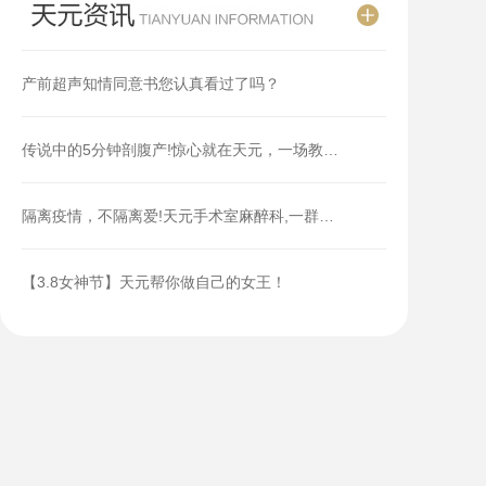
产前超声知情同意书您认真看过了吗？
传说中的5分钟剖腹产!惊心就在天元，一场教…
隔离疫情，不隔离爱!天元手术室麻醉科,一群…
【3.8女神节】天元帮你做自己的女王！