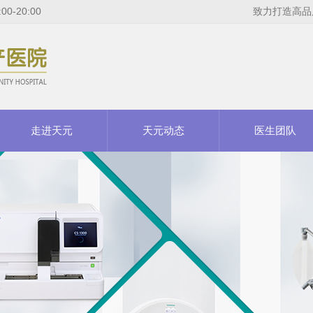
-20:00
致力打造高品
走进天元
天元动态
医生团队