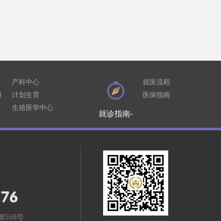
产科中心
就医流程
科
计划生育
医保指南
生殖医学中心
就诊指南-