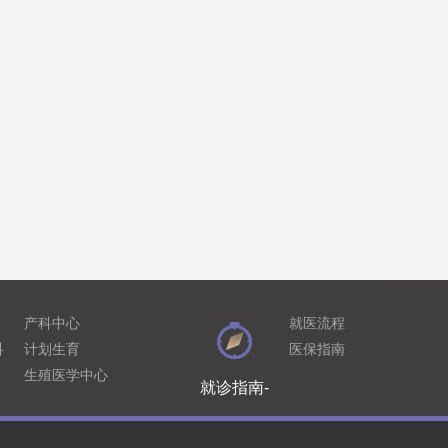
产科中心
就医流程
科
计划生育
医保指南
生殖医学中心
就诊指南-