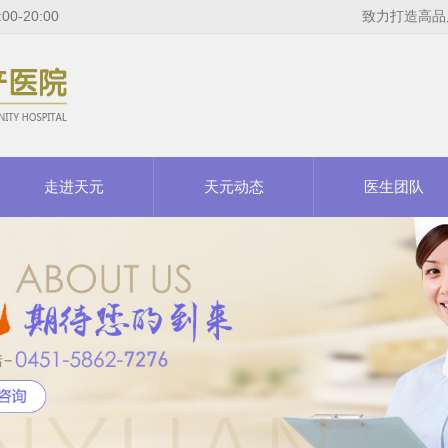
-20:00
致力打造高品
走进天元
天元动态
医生团队