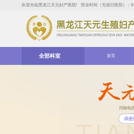
欢迎光临黑龙江天元妇产医院! 营业时间（无假日医院）：8:00
全部科室
首页