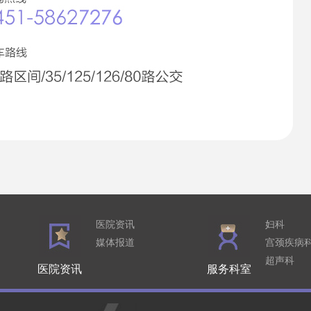
医院资讯
妇科
媒体报道
宫颈疾病
超声科
医院资讯
服务科室