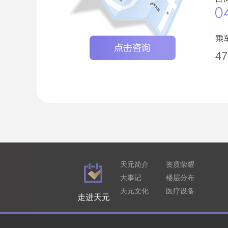
天元简介
资质荣耀
大事记
楼层分布
天元文化
医疗设备
走进天元