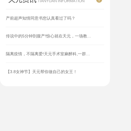
产前超声知情同意书您认真看过了吗？
传说中的5分钟剖腹产!惊心就在天元，一场教…
隔离疫情，不隔离爱!天元手术室麻醉科,一群…
【3.8女神节】天元帮你做自己的女王！