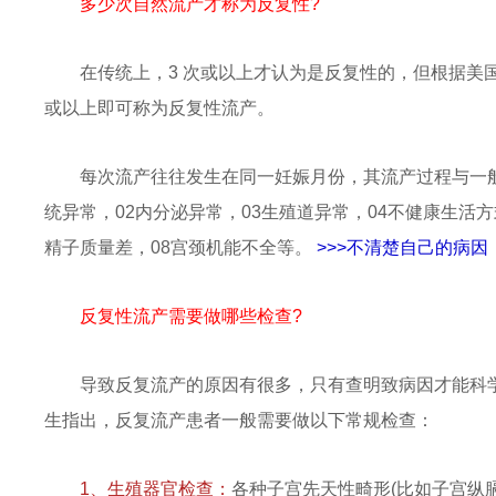
多少次自然流产才称为反复性?
在传统上，3 次或以上才认为是反复性的，但根据美国生
或以上即可称为反复性流产。
每次流产往往发生在同一妊娠月份，其流产过程与一
统异常，02内分泌异常，03生殖道异常，04不健康生活方
精子质量差，08宫颈机能不全等。
>>>不清楚自己的病因
反复性流产需要做哪些检查?
导致反复流产的原因有很多，只有查明致病因才能科
生指出，反复流产患者一般需要做以下常规检查：
1、生殖器官检查：
各种子宫先天性畸形(比如子宫纵