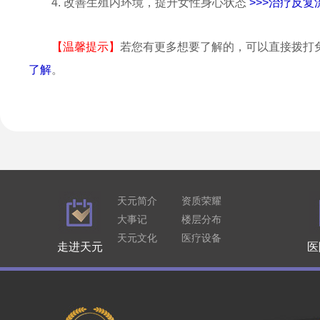
4. 改善生殖内环境，提升女性身心状态
>>>治疗反
【温馨提示】
若您有更多想要了解的，可以直接拨打
了解
。
天元简介
资质荣耀
大事记
楼层分布
天元文化
医疗设备
走进天元
医