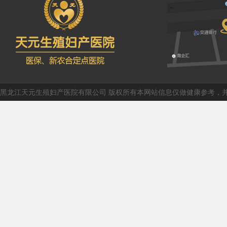
黑龙江天元生殖妇产医院有限公司 版权所有本网站信息仅做健康参考，