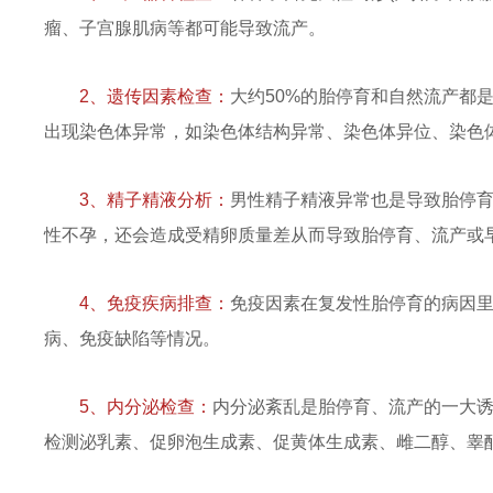
瘤、子宫腺肌病等都可能导致流产。
2、遗传因素检查：
大约50%的胎停育和自然流产都
出现染色体异常，如染色体结构异常、染色体异位、染色
3、精子精液分析：
男性精子精液异常也是导致胎停
性不孕，还会造成受精卵质量差从而导致胎停育、流产或
4、免疫疾病排查：
免疫因素在复发性胎停育的病因
病、免疫缺陷等情况。
5、内分泌检查：
内分泌紊乱是胎停育、流产的一大
检测泌乳素、促卵泡生成素、促黄体生成素、雌二醇、睾