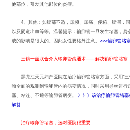
他部位，引发其他部位的炎症。
4、其他：
如腹部不适，尿频、尿痛、便秘、腹泻，
以及阴道出血等等。温馨提示：输卵管一旦发生堵塞，势
成的影响是很大的。因此女性要格外注意。
>>>输卵管
三镜一丝联合介入输卵管疏通术——解决输卵管堵塞
黑龙江天元妇产医院在治疗输卵管堵塞方面，采用“三
晰全面的观测到输卵管内的病变情况，同时采用导丝进行
塞、粘连、不通等输卵管病变。
》》》该治疗输卵管堵塞
解答
治疗输卵管堵塞，选对医院很重要