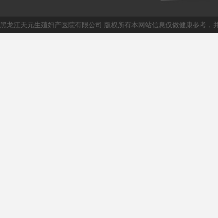
黑龙江天元生殖妇产医院有限公司 版权所有本网站信息仅做健康参考，