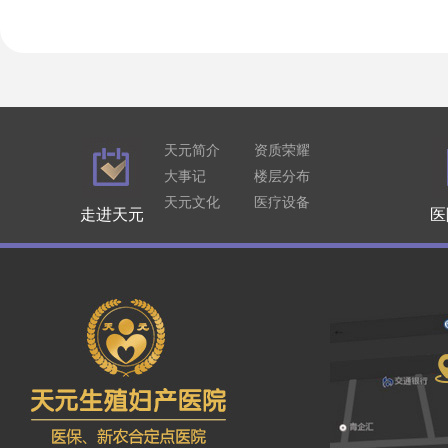
天元简介
资质荣耀
大事记
楼层分布
天元文化
医疗设备
走进天元
医