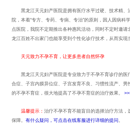
黑龙江天元妇产医院是拥有医疗水平过硬、技术精、
院，本着“专方、专药、专病、专治”的原则，因人因病科
点医院，我院不定期推出各种惠民活动，同时不定时邀请
龙江百姓不出家门也能享受到个性化诊疗技术，从而实现
天元致力不孕不育，让更多患者自然怀孕
黑龙江天元妇产医院是专业致力于不孕不育诊疗的医
合症、子宫内膜异位症、子宫发育不良、习惯性流产、男
的不孕不育症，很大地提高了不孕不育症的治疗效果。
>
温馨提示：
治疗不孕不育不能盲目的选择治疗方法，
保障。
有什么疑问，可点击在线客服进行详细的提问
。