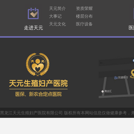
天元简介
资质荣耀
大事记
楼层分布
天元文化
医疗设备
走进天元
医
黑龙江天元生殖妇产医院有限公司 版权所有本网站信息仅做健康参考，