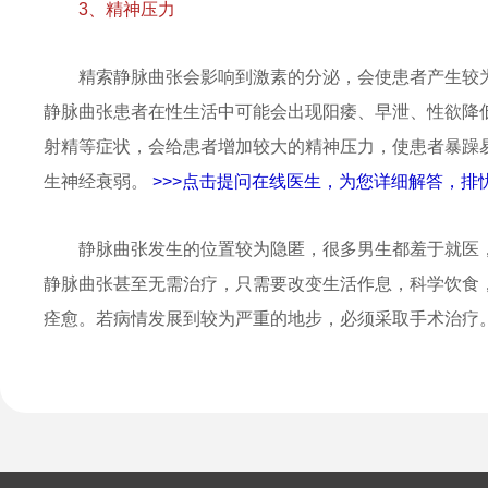
3、精神压力
精索静脉曲张会影响到激素的分泌，会使患者产生较
静脉曲张患者在性生活中可能会出现阳痿、早泄、性欲降
射精等症状，会给患者增加较大的精神压力，使患者暴躁
生神经衰弱。
>>>点击提问在线医生，为您详细解答，排忧
静脉曲张发生的位置较为隐匿，很多男生都羞于就医
静脉曲张甚至无需治疗，只需要改变生活作息，科学饮食
痊愈。若病情发展到较为严重的地步，必须采取手术治疗