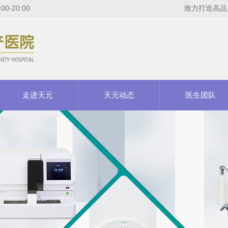
-20:00
致力打造高品
走进天元
天元动态
医生团队