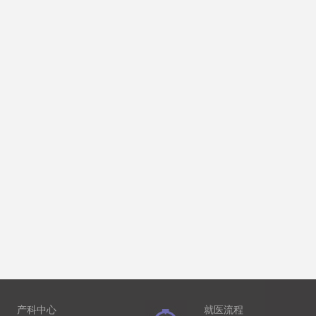
产科中心
就医流程