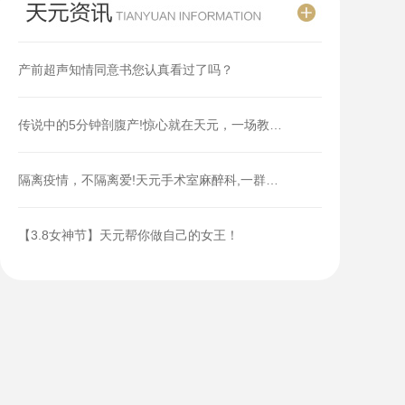
产前超声知情同意书您认真看过了吗？
传说中的5分钟剖腹产!惊心就在天元，一场教…
隔离疫情，不隔离爱!天元手术室麻醉科,一群…
【3.8女神节】天元帮你做自己的女王！