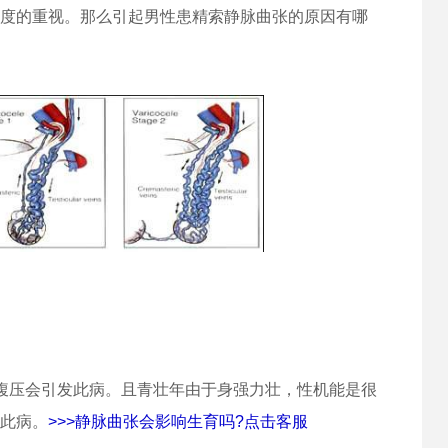
度的重视。那么引起男性患精索静脉曲张的原因有哪
腹压会引发此病。且青壮年由于身强力壮，性机能是很
此病。
>>>静脉曲张会影响生育吗?点击客服