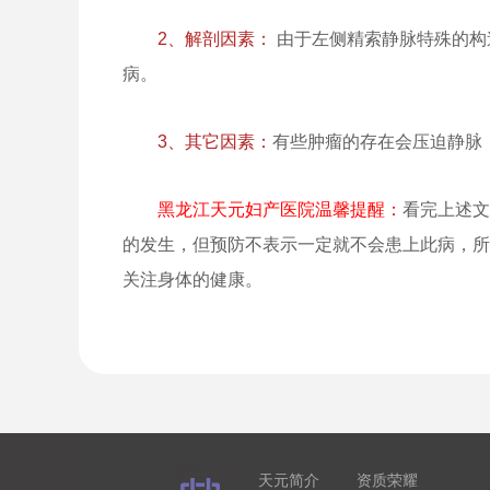
2、解剖因素：
由于左侧精索静脉特殊的构
病。
3、其它因素：
有些肿瘤的存在会压迫静脉
黑龙江天元妇产医院温馨提醒：
看完上述文
的发生，但预防不表示一定就不会患上此病，所
关注身体的健康。
天元简介
资质荣耀