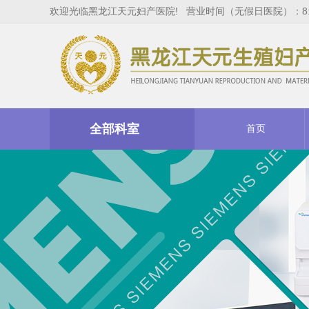
欢迎光临黑龙江天元妇产医院! 营业时间（无假日医院）：8:00
全部科室
首页